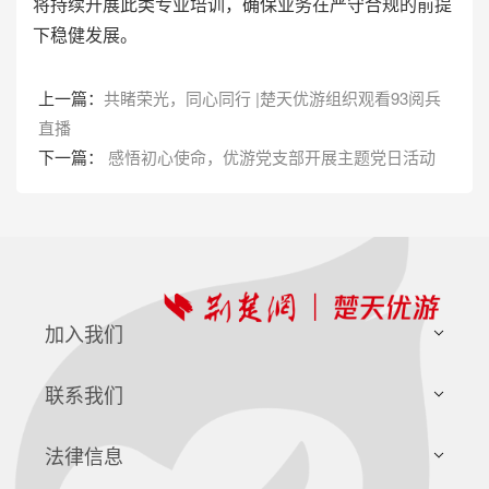
将持续开展此类专业培训，确保业务在严守合规的前提
下稳健发展。
上一篇：
共睹荣光，同心同行 |楚天优游组织观看93阅兵
直播
下一篇：
感悟初心使命，优游党支部开展主题党日活动
加入我们
社会招聘
联系我们
校园招聘
客服热线
法律信息