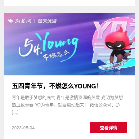
五四青年节，不燃怎么YOUNG！
青年是敢于梦想的底气 青年是激情澎湃的热爱 光明为梦想
热血致青春 YO为青年，就要燃动起来！ 微信公众号：楚
[…]
2023-05-04
查看详情