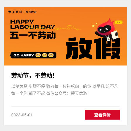
劳动节，不劳动！
以梦为马 步履不停 致敬每一位耕耘向上的你 以平凡 筑不凡
每一个你 都了不起 微信公众号：楚天优游
2023-05-01
查看详情