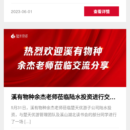
2023-06-01
查看详情
溪有物种余杰老师莅临陆水投资进行交流分享
5月31日，溪有物种余杰老师莅临楚天优游子公司陆水投
资，与楚天优游管理团队及溪山湖北读书会的部分同学进行
了一场 […]