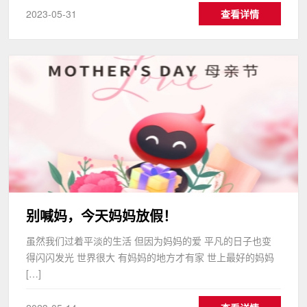
2023-05-31
查看详情
别喊妈，今天妈妈放假！
虽然我们过着平淡的生活 但因为妈妈的爱 平凡的日子也变
得闪闪发光 世界很大 有妈妈的地方才有家 世上最好的妈妈
[…]