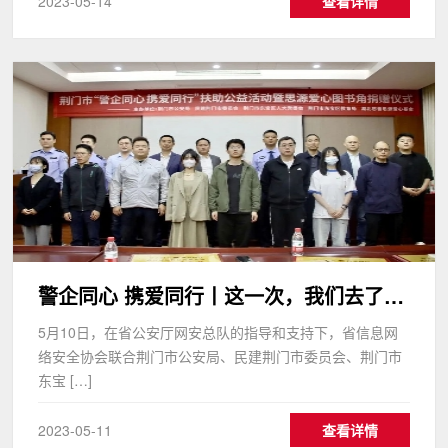
2023-05-14
查看详情
警企同心 携爱同行丨这一次，我们去了荆门
5月10日，在省公安厅网安总队的指导和支持下，省信息网
络安全协会联合荆门市公安局、民建荆门市委员会、荆门市
东宝 […]
2023-05-11
查看详情